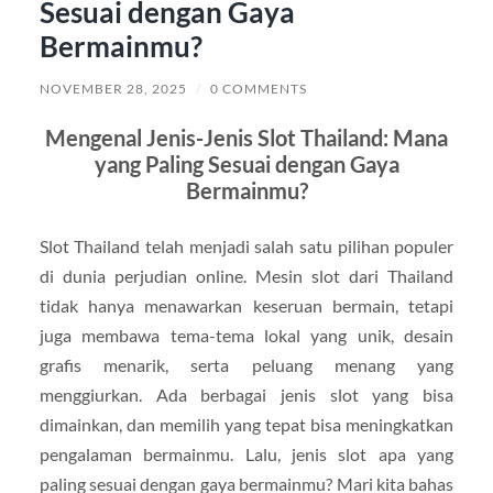
Sesuai dengan Gaya
Bermainmu?
NOVEMBER 28, 2025
/
0 COMMENTS
Mengenal Jenis-Jenis Slot Thailand: Mana
yang Paling Sesuai dengan Gaya
Bermainmu?
Slot Thailand telah menjadi salah satu pilihan populer
di dunia perjudian online. Mesin slot dari Thailand
tidak hanya menawarkan keseruan bermain, tetapi
juga membawa tema-tema lokal yang unik, desain
grafis menarik, serta peluang menang yang
menggiurkan. Ada berbagai jenis slot yang bisa
dimainkan, dan memilih yang tepat bisa meningkatkan
pengalaman bermainmu. Lalu, jenis slot apa yang
paling sesuai dengan gaya bermainmu? Mari kita bahas