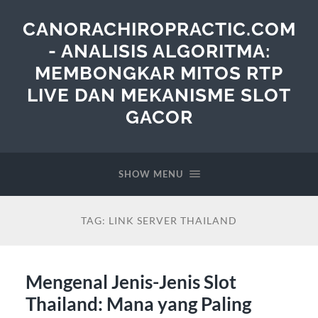
CANORACHIROPRACTIC.COM
- ANALISIS ALGORITMA:
MEMBONGKAR MITOS RTP
LIVE DAN MEKANISME SLOT
GACOR
SHOW MENU
TAG:
LINK SERVER THAILAND
Mengenal Jenis-Jenis Slot
Thailand: Mana yang Paling