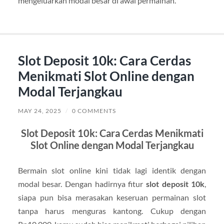
mengeluarkan modal besar di awal permainan.
Slot Deposit 10k: Cara Cerdas
Menikmati Slot Online dengan
Modal Terjangkau
MAY 24, 2025
/
0 COMMENTS
Slot Deposit 10k: Cara Cerdas Menikmati
Slot Online dengan Modal Terjangkau
Bermain slot online kini tidak lagi identik dengan
modal besar. Dengan hadirnya fitur
slot deposit 10k
,
siapa pun bisa merasakan keseruan permainan slot
tanpa harus menguras kantong. Cukup dengan