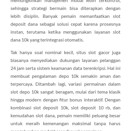
memungkinkan manajemen modal lebih terkontrol,
sehingga strategi bermain bisa diterapkan dengan
lebih disiplin. Banyak pemain memanfaatkan slot
deposit dana sebagai solusi cepat karena prosesnya
instan, terutama ketika menggunakan layanan slot
dana 10k yang terintegrasi otomatis.
Tak hanya soal nominal kecil, situs slot gacor juga
biasanya menyediakan dukungan layanan pelanggan
24 jam serta sistem keamanan data terenkripsi. Hal ini
membuat pengalaman depo 10k semakin aman dan
terpercaya. Ditambah lagi, variasi permainan dalam
slot depo 10k sangat beragam, mulai dari tema klasik
hingga modern dengan fitur bonus interaktif. Dengan
kombinasi slot deposit 10k, slot deposit 10 rb, dan
kemudahan slot dana, pemain memiliki peluang besar
untuk meraih kemenangan maksimal tanpa harus