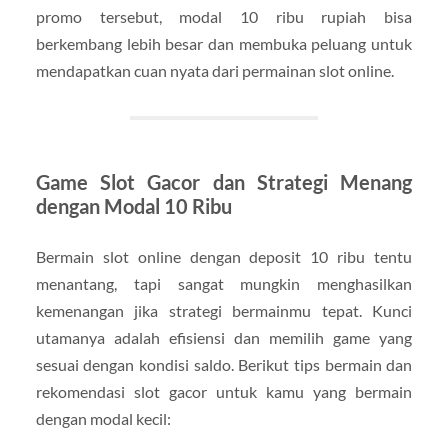
promo tersebut, modal 10 ribu rupiah bisa
berkembang lebih besar dan membuka peluang untuk
mendapatkan cuan nyata dari permainan slot online.
Game Slot Gacor dan Strategi Menang
dengan Modal 10 Ribu
Bermain slot online dengan deposit 10 ribu tentu
menantang, tapi sangat mungkin menghasilkan
kemenangan jika strategi bermainmu tepat. Kunci
utamanya adalah efisiensi dan memilih game yang
sesuai dengan kondisi saldo. Berikut tips bermain dan
rekomendasi slot gacor untuk kamu yang bermain
dengan modal kecil: