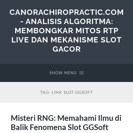
CANORACHIROPRACTIC.COM
- ANALISIS ALGORITMA:
MEMBONGKAR MITOS RTP
LIVE DAN MEKANISME SLOT
GACOR
SHOW MENU
TAG:
LINK SLOT GGSOFT
Misteri RNG: Memahami Ilmu di
Balik Fenomena Slot GGSoft