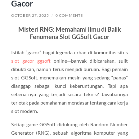
Gacor
OCTOBER 27, 2025
/
0 COMMENTS
Misteri RNG: Memahami Ilmu di Balik
Fenomena Slot GGSoft Gacor
Istilah “gacor” bagai legenda urban di komunitas situs
slot gacor ggsoft
online—banyak dibicarakan, sulit
dibuktikan, namun terus menjadi buruan. Bagi pemain
slot GGSoft, menemukan mesin yang sedang “panas”
dianggap sebagai kunci keberuntungan. Tapi apa
sebenarnya yang terjadi secara teknis? Jawabannya
terletak pada pemahaman mendasar tentang cara kerja
slot modern.
Setiap game GGSoft didukung oleh Random Number
Generator (RNG), sebuah algoritma komputer yang