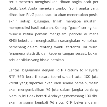
terus-menerus menghasilkan ribuan angka acak per
detik. Saat Anda menekan tombol ‘spin’, angka yang
dihasilkan RNG pada saat itu akan menentukan posisi
akhir setiap gulungan. Inilah mengapa mustahil
memprediksi hasil putaran. Konsep “gacor” sering kali
muncul ketika pemain mengalami periode di mana
RNG kebetulan menghasilkan serangkaian kombinasi
pemenang dalam rentang waktu tertentu. Ini murni
fenomena statistik dan keberuntungan sesaat, bukan
sebuah siklus yang bisa dipetakan.
Lantas, bagaimana dengan RTP (Return to Player)?
RTP 96% berarti secara teoretis, dari total 100 juta
kredit yang dipertaruhkan oleh semua pemain, mesin
akan mengembalikan 96 juta dalam jangka panjang.
Namun, ini tidak berarti Anda yang memasang 100 ribu
akan langsung kembali 96 ribu. RTP bekerja dalam