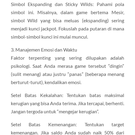
Simbol Ekspanding dan Sticky Wilds: Pahami pola
simbol ini. Misalnya, dalam game bertema Mesir,
simbol Wild yang bisa meluas (ekspanding) sering
menjadi kunci jackpot. Fokuslah pada putaran di mana
simbol-simbol kunci ini mulai muncul.
3. Manajemen Emosi dan Waktu
Faktor terpenting yang sering dilupakan adalah
psikologi. Saat Anda merasa game tersebut “dingin”
(sulit menang) atau justru “panas” (beberapa menang
berturut-turut), kendalikan emosi.
Setel Batas Kekalahan: Tentukan batas maksimal
kerugian yang bisa Anda terima. Jika tercapai, berhenti.
Jangan tergoda untuk “mengejar kerugian”.
Setel Batas Kemenangan: Tentukan target
kemenangan. Jika saldo Anda sudah naik 50% dari