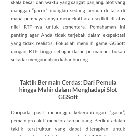
skala besar dan waktu yang sangat panjang. Slot yang
dianggap “gacor” mungkin sedang berada di fase di
mana pembayarannya mendekati atau sedikit di atas
nilai RTP-nya untuk sementara. Pemahaman ini
penting agar Anda tidak terjebak dalam ekspektasi
yang tidak realistis. Fokuslah memilih game GGSoft
dengan RTP tinggi sebagai dasar permainan, bukan
sekadar mengandalkan kabar burung.
Taktik Bermain Cerdas: Dari Pemula
hingga Mahir dalam Menghadapi Slot
GGSoft
Daripada pasif menunggu keberuntungan “gacor”,
pemain pro aktif menciptakan peluang. Berikut adalah
taktik terstruktur yang dapat diterapkan untuk