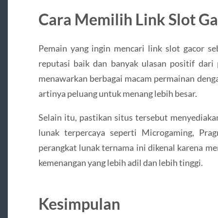
Cara Memilih Link Slot G
Pemain yang ingin mencari link slot gacor se
reputasi baik dan banyak ulasan positif dari 
menawarkan berbagai macam permainan dengan 
artinya peluang untuk menang lebih besar.
Selain itu, pastikan situs tersebut menyediak
lunak terpercaya seperti Microgaming, Prag
perangkat lunak ternama ini dikenal karena m
kemenangan yang lebih adil dan lebih tinggi.
Kesimpulan