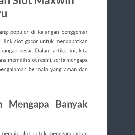
ru
dang populer di kalangan penggemar
i link slot gacor untuk mendapatkan
angan besar. Dalam artikel ini, kita
na memilih slot resmi, serta mengapa
k pengalaman bermain yang aman dan
an Mengapa Banyak
eh pemain slot untuk menggambarkan