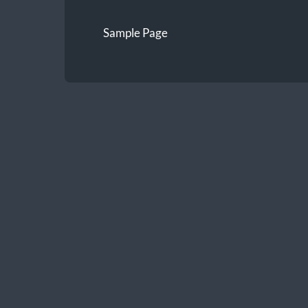
Sample Page