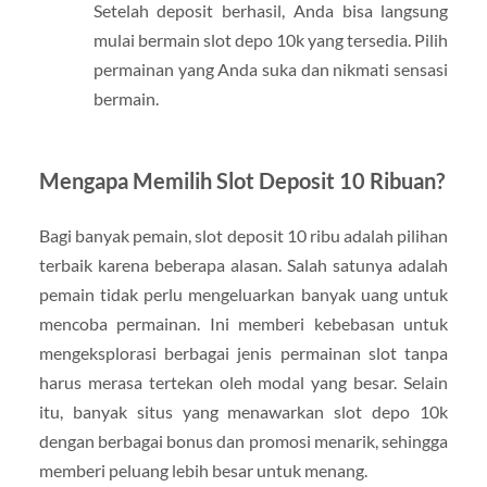
Setelah deposit berhasil, Anda bisa langsung
mulai bermain slot depo 10k yang tersedia. Pilih
permainan yang Anda suka dan nikmati sensasi
bermain.
Mengapa Memilih Slot Deposit 10 Ribuan?
Bagi banyak pemain, slot deposit 10 ribu adalah pilihan
terbaik karena beberapa alasan. Salah satunya adalah
pemain tidak perlu mengeluarkan banyak uang untuk
mencoba permainan. Ini memberi kebebasan untuk
mengeksplorasi berbagai jenis permainan slot tanpa
harus merasa tertekan oleh modal yang besar. Selain
itu, banyak situs yang menawarkan slot depo 10k
dengan berbagai bonus dan promosi menarik, sehingga
memberi peluang lebih besar untuk menang.