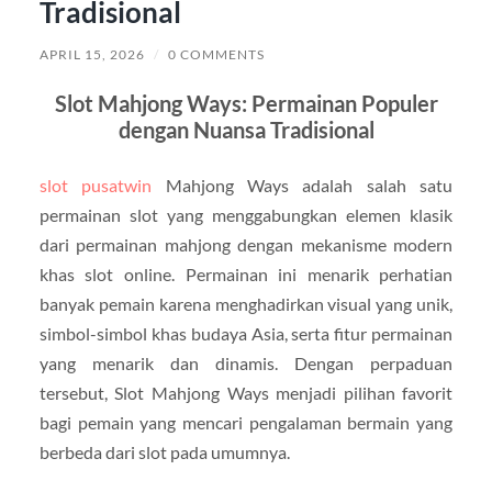
Tradisional
APRIL 15, 2026
/
0 COMMENTS
Slot Mahjong Ways: Permainan Populer
dengan Nuansa Tradisional
slot pusatwin
Mahjong Ways adalah salah satu
permainan slot yang menggabungkan elemen klasik
dari permainan mahjong dengan mekanisme modern
khas slot online. Permainan ini menarik perhatian
banyak pemain karena menghadirkan visual yang unik,
simbol-simbol khas budaya Asia, serta fitur permainan
yang menarik dan dinamis. Dengan perpaduan
tersebut, Slot Mahjong Ways menjadi pilihan favorit
bagi pemain yang mencari pengalaman bermain yang
berbeda dari slot pada umumnya.