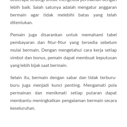
lebih baik. Salah satunya adalah mengatur anggaran
bermain agar tidak melebihi batas yang telah
ditentukan.
Pemain juga disarankan untuk memahami tabel
pembayaran dan fitur-fitur yang tersedia sebelum
mulai bermain. Dengan mengetahui cara kerja setiap
simbol dan bonus, pemain dapat membuat keputusan
yang lebih bijak saat bermain.
Selain itu, bermain dengan sabar dan tidak terburu-
buru juga menjadi kunci penting. Mengamati pola
permainan dan menikmati setiap putaran dapat
membantu meningkatkan pengalaman bermain secara
keseluruhan.