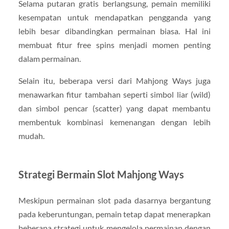
Selama putaran gratis berlangsung, pemain memiliki
kesempatan untuk mendapatkan pengganda yang
lebih besar dibandingkan permainan biasa. Hal ini
membuat fitur free spins menjadi momen penting
dalam permainan.
Selain itu, beberapa versi dari Mahjong Ways juga
menawarkan fitur tambahan seperti simbol liar (wild)
dan simbol pencar (scatter) yang dapat membantu
membentuk kombinasi kemenangan dengan lebih
mudah.
Strategi Bermain Slot Mahjong Ways
Meskipun permainan slot pada dasarnya bergantung
pada keberuntungan, pemain tetap dapat menerapkan
beberapa strategi untuk mengelola permainan dengan