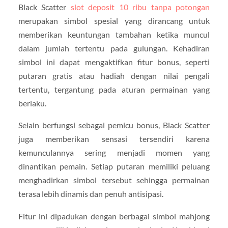
Black Scatter
slot deposit 10 ribu tanpa potongan
merupakan simbol spesial yang dirancang untuk
memberikan keuntungan tambahan ketika muncul
dalam jumlah tertentu pada gulungan. Kehadiran
simbol ini dapat mengaktifkan fitur bonus, seperti
putaran gratis atau hadiah dengan nilai pengali
tertentu, tergantung pada aturan permainan yang
berlaku.
Selain berfungsi sebagai pemicu bonus, Black Scatter
juga memberikan sensasi tersendiri karena
kemunculannya sering menjadi momen yang
dinantikan pemain. Setiap putaran memiliki peluang
menghadirkan simbol tersebut sehingga permainan
terasa lebih dinamis dan penuh antisipasi.
Fitur ini dipadukan dengan berbagai simbol mahjong