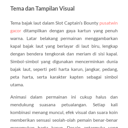
Tema dan Tampilan Visual
Tema bajak laut dalam Slot Captain’s Bounty
pusatwin
gacor
ditampilkan dengan gaya kartun yang penuh
warna. Latar belakang permainan menggambarkan
kapal bajak laut yang berlayar di laut biru, lengkap
dengan bendera tengkorak dan meriam di sisi kapal.
Simbol-simbol yang digunakan mencerminkan dunia
bajak laut, seperti peti harta karun, jangkar, pedang,
peta harta, serta karakter kapten sebagai simbol
utama.
Animasi dalam permainan ini cukup halus dan
mendukung suasana petualangan. Setiap kali
kombinasi menang muncul, efek visual dan suara koin
memberikan sensasi seolah-olah pemain benar-benar
menemukan harta karun. Desain antarmuka yang