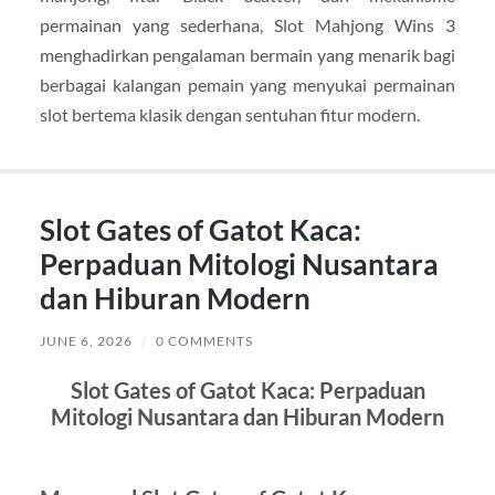
permainan yang sederhana, Slot Mahjong Wins 3
menghadirkan pengalaman bermain yang menarik bagi
berbagai kalangan pemain yang menyukai permainan
slot bertema klasik dengan sentuhan fitur modern.
Slot Gates of Gatot Kaca:
Perpaduan Mitologi Nusantara
dan Hiburan Modern
JUNE 6, 2026
/
0 COMMENTS
Slot Gates of Gatot Kaca: Perpaduan
Mitologi Nusantara dan Hiburan Modern