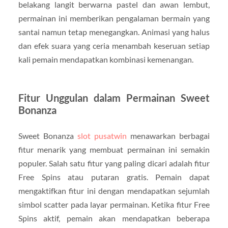
belakang langit berwarna pastel dan awan lembut,
permainan ini memberikan pengalaman bermain yang
santai namun tetap menegangkan. Animasi yang halus
dan efek suara yang ceria menambah keseruan setiap
kali pemain mendapatkan kombinasi kemenangan.
Fitur Unggulan dalam Permainan Sweet
Bonanza
Sweet Bonanza
slot pusatwin
menawarkan berbagai
fitur menarik yang membuat permainan ini semakin
populer. Salah satu fitur yang paling dicari adalah fitur
Free Spins atau putaran gratis. Pemain dapat
mengaktifkan fitur ini dengan mendapatkan sejumlah
simbol scatter pada layar permainan. Ketika fitur Free
Spins aktif, pemain akan mendapatkan beberapa