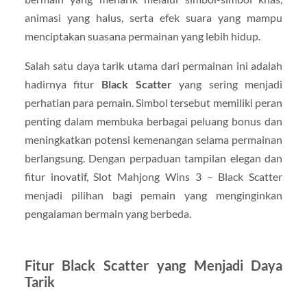
animasi yang halus, serta efek suara yang mampu
menciptakan suasana permainan yang lebih hidup.
Salah satu daya tarik utama dari permainan ini adalah
hadirnya fitur
Black Scatter
yang sering menjadi
perhatian para pemain. Simbol tersebut memiliki peran
penting dalam membuka berbagai peluang bonus dan
meningkatkan potensi kemenangan selama permainan
berlangsung. Dengan perpaduan tampilan elegan dan
fitur inovatif, Slot Mahjong Wins 3 – Black Scatter
menjadi pilihan bagi pemain yang menginginkan
pengalaman bermain yang berbeda.
Fitur Black Scatter yang Menjadi Daya
Tarik