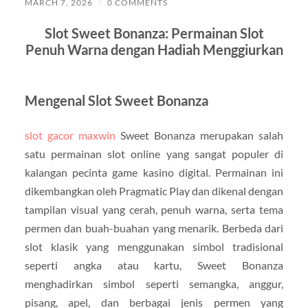
MARCH 7, 2026
/
0 COMMENTS
Slot Sweet Bonanza: Permainan Slot
Penuh Warna dengan Hadiah Menggiurkan
Mengenal Slot Sweet Bonanza
slot gacor maxwin
Sweet Bonanza merupakan salah
satu permainan slot online yang sangat populer di
kalangan pecinta game kasino digital. Permainan ini
dikembangkan oleh Pragmatic Play dan dikenal dengan
tampilan visual yang cerah, penuh warna, serta tema
permen dan buah-buahan yang menarik. Berbeda dari
slot klasik yang menggunakan simbol tradisional
seperti angka atau kartu, Sweet Bonanza
menghadirkan simbol seperti semangka, anggur,
pisang, apel, dan berbagai jenis permen yang