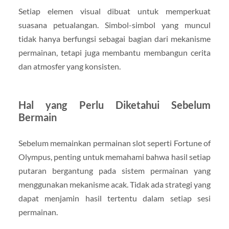
Setiap elemen visual dibuat untuk memperkuat
suasana petualangan. Simbol-simbol yang muncul
tidak hanya berfungsi sebagai bagian dari mekanisme
permainan, tetapi juga membantu membangun cerita
dan atmosfer yang konsisten.
Hal yang Perlu Diketahui Sebelum
Bermain
Sebelum memainkan permainan slot seperti Fortune of
Olympus, penting untuk memahami bahwa hasil setiap
putaran bergantung pada sistem permainan yang
menggunakan mekanisme acak. Tidak ada strategi yang
dapat menjamin hasil tertentu dalam setiap sesi
permainan.