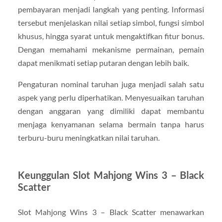
pembayaran menjadi langkah yang penting. Informasi
tersebut menjelaskan nilai setiap simbol, fungsi simbol
khusus, hingga syarat untuk mengaktifkan fitur bonus.
Dengan memahami mekanisme permainan, pemain
dapat menikmati setiap putaran dengan lebih baik.
Pengaturan nominal taruhan juga menjadi salah satu
aspek yang perlu diperhatikan. Menyesuaikan taruhan
dengan anggaran yang dimiliki dapat membantu
menjaga kenyamanan selama bermain tanpa harus
terburu-buru meningkatkan nilai taruhan.
Keunggulan Slot Mahjong Wins 3 – Black
Scatter
Slot Mahjong Wins 3 – Black Scatter menawarkan