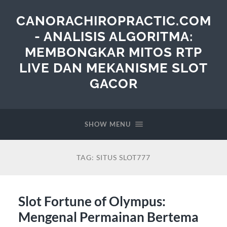
CANORACHIROPRACTIC.COM
- ANALISIS ALGORITMA:
MEMBONGKAR MITOS RTP
LIVE DAN MEKANISME SLOT
GACOR
SHOW MENU
TAG:
SITUS SLOT777
Slot Fortune of Olympus:
Mengenal Permainan Bertema