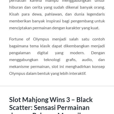
perhatian karena mampu menggabungkan unsur
hiburan dan cerita yang sudah dikenal banyak orang.
Kisah para dewa, pahlawan, dan dunia legendaris
memberikan banyak inspirasi bagi pengembang untuk
menciptakan permainan dengan karakter yang kuat.
Fortune of Olympus menjadi salah satu contoh
bagaimana tema klasik dapat dikembangkan menjadi
pengalaman digital yang modern. Dengan
menggabungkan teknologi grafis, audio, dan
mekanisme permainan, slot ini menghadirkan konsep
Olympus dalam bentuk yang lebih interaktif.
Slot Mahjong Wins 3 – Black
Scatter: Sensasi Permainan