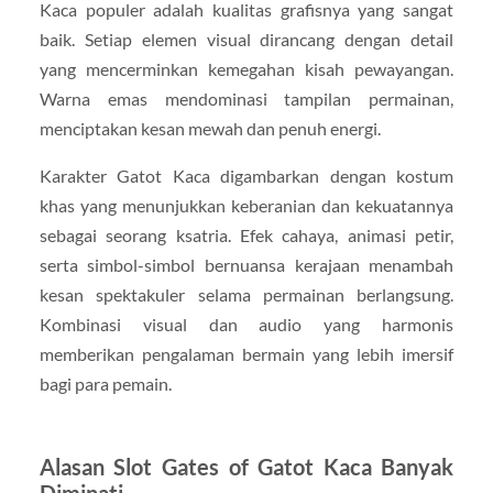
Kaca populer adalah kualitas grafisnya yang sangat
baik. Setiap elemen visual dirancang dengan detail
yang mencerminkan kemegahan kisah pewayangan.
Warna emas mendominasi tampilan permainan,
menciptakan kesan mewah dan penuh energi.
Karakter Gatot Kaca digambarkan dengan kostum
khas yang menunjukkan keberanian dan kekuatannya
sebagai seorang ksatria. Efek cahaya, animasi petir,
serta simbol-simbol bernuansa kerajaan menambah
kesan spektakuler selama permainan berlangsung.
Kombinasi visual dan audio yang harmonis
memberikan pengalaman bermain yang lebih imersif
bagi para pemain.
Alasan Slot Gates of Gatot Kaca Banyak