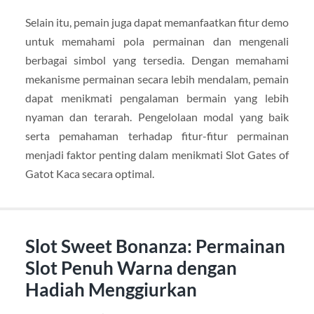
Selain itu, pemain juga dapat memanfaatkan fitur demo
untuk memahami pola permainan dan mengenali
berbagai simbol yang tersedia. Dengan memahami
mekanisme permainan secara lebih mendalam, pemain
dapat menikmati pengalaman bermain yang lebih
nyaman dan terarah. Pengelolaan modal yang baik
serta pemahaman terhadap fitur-fitur permainan
menjadi faktor penting dalam menikmati Slot Gates of
Gatot Kaca secara optimal.
Slot Sweet Bonanza: Permainan
Slot Penuh Warna dengan
Hadiah Menggiurkan