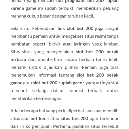
pemain yang mencari
slot pragmatic bet 200 rupiah
karena game ini sudah terbukti memberikan peluang
menang cukup besar dengan taruhan kecil.
Selain itu, keberadaan
link slot bet 200
juga sangat
membantu pemain untuk mengakses situs resmi tanpa
hambatan seperti blokir atau jaringan yang lambat.
Situs-situs yang menyediakan
slot bet 200 perak
terbaru
dan update fitur secara berkala tentu lebih
menarik untuk dijadikan pilihan. Pemain juga bisa
menemukan informasi tentang
slot bet 200 perak
gacor
atau
slot bet 200 rupiah gacor
yang artinya slot
tersebut sedang dalam kondisi terbaik untuk
memberikan kemenangan.
Ada beberapa hal yang perlu diperhatikan saat memilih
situs slot bet kecil
atau
situs bet 200
agar terhindar
dari risiko penipuan. Pertama, pastikan situs tersebut