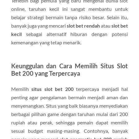
Terlebih bagi pemula yang baru mengenal dunia slot
online, taruhan kecil ini sangat membantu untuk
belajar strategi bermain tanpa risiko besar. Selain itu,
banyak juga yang mencari
slot bet rendah
atau
slot bet
kecil
sebagai alternatif hiburan dengan potensi
kemenangan yang tetap menarik.
Keunggulan dan Cara Memilih Situs Slot
Bet 200 yang Terpercaya
Memilih
situs slot bet 200
terpercaya menjadi hal
penting agar pengalaman bermain menjadi aman dan
menyenangkan. Situs yang baik biasanya menyediakan
berbagai pilihan game dengan taruhan mulai dari 200
rupiah atau perak, sehingga pemain dapat memilih
sesuai budget masing-masing. Contohnya, banyak