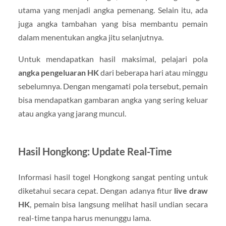
utama yang menjadi angka pemenang. Selain itu, ada
juga angka tambahan yang bisa membantu pemain
dalam menentukan angka jitu selanjutnya.
Untuk mendapatkan hasil maksimal, pelajari pola
angka pengeluaran HK
dari beberapa hari atau minggu
sebelumnya. Dengan mengamati pola tersebut, pemain
bisa mendapatkan gambaran angka yang sering keluar
atau angka yang jarang muncul.
Hasil Hongkong: Update Real-Time
Informasi hasil togel Hongkong sangat penting untuk
diketahui secara cepat. Dengan adanya fitur
live draw
HK
, pemain bisa langsung melihat hasil undian secara
real-time tanpa harus menunggu lama.