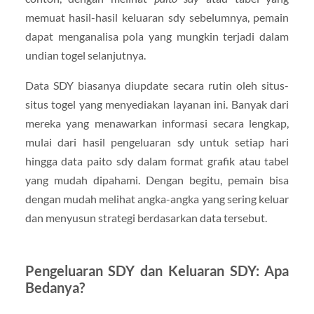
memuat hasil-hasil keluaran sdy sebelumnya, pemain
dapat menganalisa pola yang mungkin terjadi dalam
undian togel selanjutnya.
Data SDY biasanya diupdate secara rutin oleh situs-
situs togel yang menyediakan layanan ini. Banyak dari
mereka yang menawarkan informasi secara lengkap,
mulai dari hasil pengeluaran sdy untuk setiap hari
hingga data paito sdy dalam format grafik atau tabel
yang mudah dipahami. Dengan begitu, pemain bisa
dengan mudah melihat angka-angka yang sering keluar
dan menyusun strategi berdasarkan data tersebut.
Pengeluaran SDY dan Keluaran SDY: Apa
Bedanya?