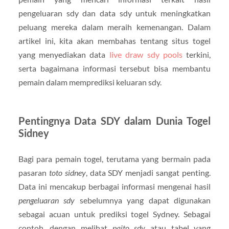
pengeluaran sdy dan data sdy untuk meningkatkan
peluang mereka dalam meraih kemenangan. Dalam
artikel ini, kita akan membahas tentang situs togel
yang menyediakan data
live draw sdy pools
terkini,
serta bagaimana informasi tersebut bisa membantu
pemain dalam memprediksi keluaran sdy.
Pentingnya Data SDY dalam Dunia Togel
Sidney
Bagi para pemain togel, terutama yang bermain pada
pasaran
toto sidney
, data SDY menjadi sangat penting.
Data ini mencakup berbagai informasi mengenai hasil
pengeluaran sdy
sebelumnya yang dapat digunakan
sebagai acuan untuk prediksi togel Sydney. Sebagai
contoh, dengan melihat
paito sdy
atau tabel yang