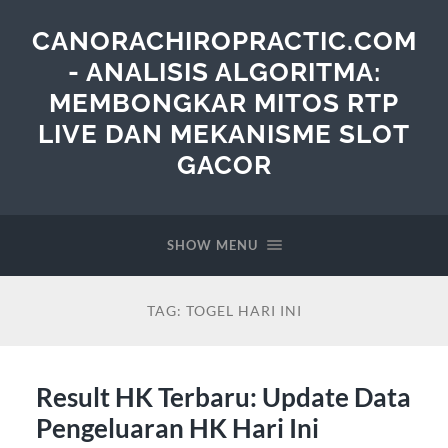
CANORACHIROPRACTIC.COM
- ANALISIS ALGORITMA:
MEMBONGKAR MITOS RTP
LIVE DAN MEKANISME SLOT
GACOR
SHOW MENU
TAG:
TOGEL HARI INI
Result HK Terbaru: Update Data
Pengeluaran HK Hari Ini