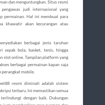
aman dan menguntungkan. Situs resmi
n pengawas judi internasional yang
ap permainan. Hal ini membuat para
pa khawatir akan kecurangan atau
nyediakan berbagai jenis taruhan
i sepak bola, basket, tenis, hingga
an slot online. Tampilan platform yang
kses berbagai permainan kapan saja
n perangkat mobile.
bet88 resmi diminati adalah sistem
kripsi terbaru. Ini memastikan semua
 terlindungi dengan baik. Dukungan