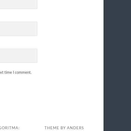
ext time I comment.
GORITMA:
THEME BY
ANDERS