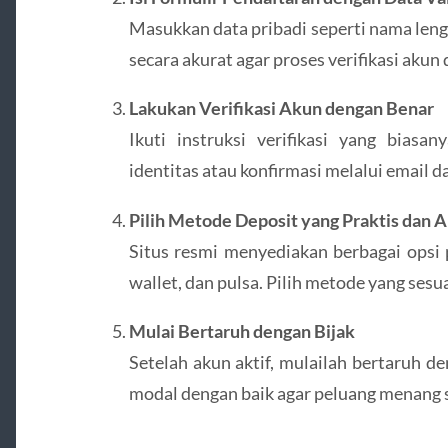
Masukkan data pribadi seperti nama leng
secara akurat agar proses verifikasi aku
Lakukan Verifikasi Akun dengan Benar
Ikuti instruksi verifikasi yang bias
identitas atau konfirmasi melalui email
Pilih Metode Deposit yang Praktis dan 
Situs resmi menyediakan berbagai opsi 
wallet, dan pulsa. Pilih metode yang ses
Mulai Bertaruh dengan Bijak
Setelah akun aktif, mulailah bertaruh d
modal dengan baik agar peluang menang 