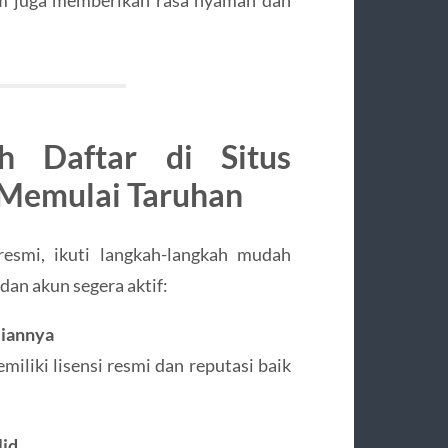
am juga memberikan rasa nyaman dan
h Daftar di Situs
 Memulai Taruhan
resmi, ikuti langkah-langkah mudah
dan akun segera aktif:
liannya
miliki lisensi resmi dan reputasi baik
lid