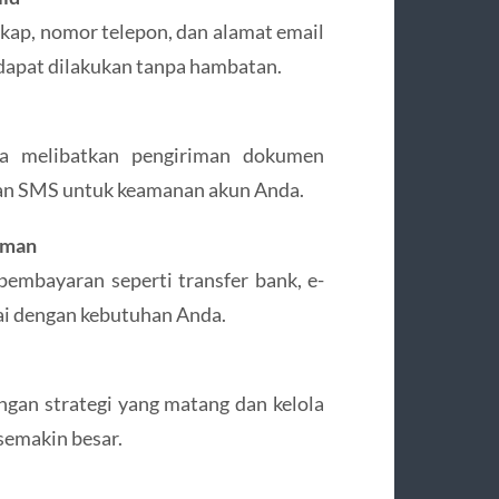
kap, nomor telepon, dan alamat email
n dapat dilakukan tanpa hambatan.
anya melibatkan pengiriman dokumen
 dan SMS untuk keamanan akun Anda.
Aman
pembayaran seperti transfer bank, e-
uai dengan kebutuhan Anda.
engan strategi yang matang dan kelola
semakin besar.