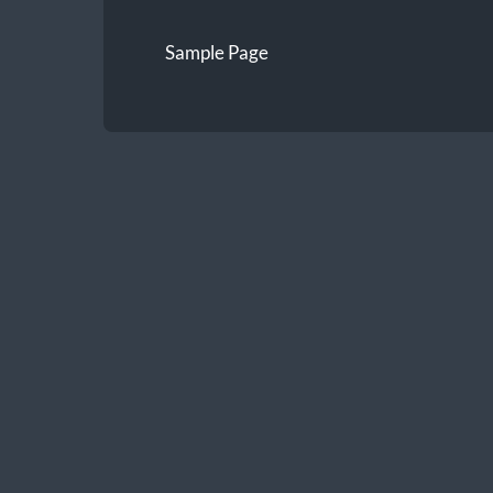
Sample Page