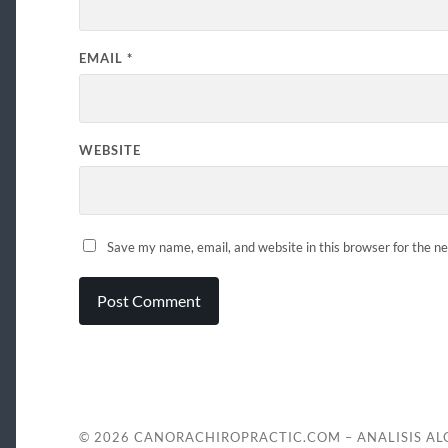
EMAIL
*
WEBSITE
Save my name, email, and website in this browser for the n
© 2026
CANORACHIROPRACTIC.COM – ANALISIS AL