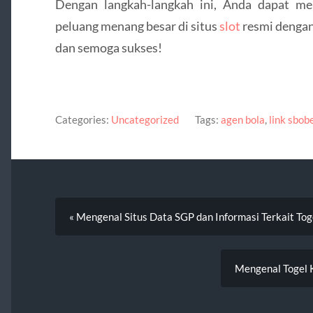
Dengan langkah-langkah ini, Anda dapat me
peluang menang besar di situs
slot
resmi denga
dan semoga sukses!
Categories:
Uncategorized
Tags:
agen bola
,
link sbob
« Mengenal Situs Data SGP dan Informasi Terkait To
Mengenal Togel 