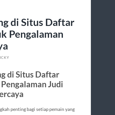
 di Situs Daftar
uk Pengalaman
ya
ICKY
 di Situs Daftar
 Pengalaman Judi
ercaya
ngkah penting bagi setiap pemain yang