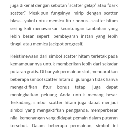
juga dikenal dengan sebutan “scatter gelap” atau “dark
scatter.” Meskipun fungsinya mirip dengan scatter
biasa—yakni untuk memicu fitur bonus—scatter hitam
sering kali menawarkan keuntungan tambahan yang
lebih besar, seperti pembayaran instan yang lebih
tinggi, atau memicu jackpot progresif.
Keistimewaan dari simbol scatter hitam terletak pada
kemampuannya untuk memberikan lebih dari sekadar
putaran gratis. Di banyak permainan slot, mendaratkan
beberapa simbol scatter hitam di gulungan tidak hanya
mengaktifkan fitur bonus tetapi juga dapat
meningkatkan peluang Anda untuk menang besar.
Terkadang, simbol scatter hitam juga dapat menjadi
simbol yang mengaktifkan pengganda, memperbesar
nilai kemenangan yang didapat pemain dalam putaran
tersebut. Dalam beberapa permainan, simbol ini