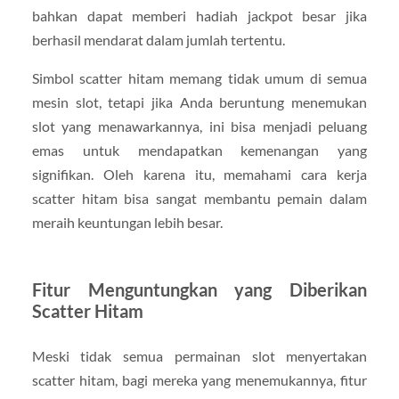
bahkan dapat memberi hadiah jackpot besar jika
berhasil mendarat dalam jumlah tertentu.
Simbol scatter hitam memang tidak umum di semua
mesin slot, tetapi jika Anda beruntung menemukan
slot yang menawarkannya, ini bisa menjadi peluang
emas untuk mendapatkan kemenangan yang
signifikan. Oleh karena itu, memahami cara kerja
scatter hitam bisa sangat membantu pemain dalam
meraih keuntungan lebih besar.
Fitur Menguntungkan yang Diberikan
Scatter Hitam
Meski tidak semua permainan slot menyertakan
scatter hitam, bagi mereka yang menemukannya, fitur