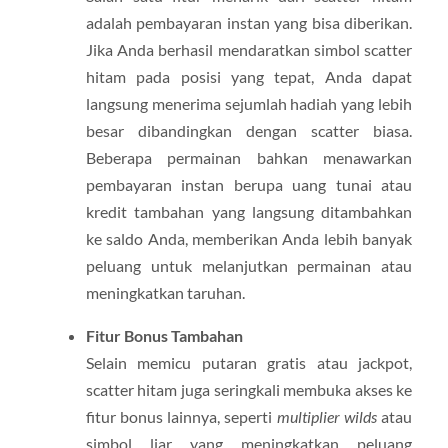
adalah pembayaran instan yang bisa diberikan.
Jika Anda berhasil mendaratkan simbol scatter
hitam pada posisi yang tepat, Anda dapat
langsung menerima sejumlah hadiah yang lebih
besar dibandingkan dengan scatter biasa.
Beberapa permainan bahkan menawarkan
pembayaran instan berupa uang tunai atau
kredit tambahan yang langsung ditambahkan
ke saldo Anda, memberikan Anda lebih banyak
peluang untuk melanjutkan permainan atau
meningkatkan taruhan.
Fitur Bonus Tambahan
Selain memicu putaran gratis atau jackpot,
scatter hitam juga seringkali membuka akses ke
fitur bonus lainnya, seperti
multiplier wilds
atau
simbol liar yang meningkatkan peluang