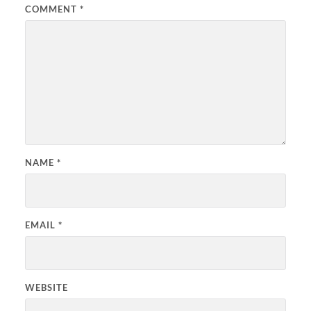
COMMENT
*
NAME
*
EMAIL
*
WEBSITE