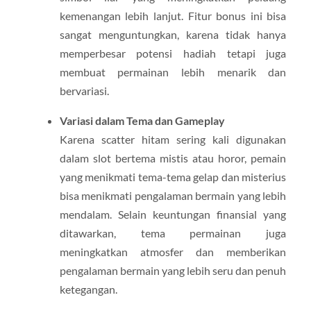
kemenangan lebih lanjut. Fitur bonus ini bisa
sangat menguntungkan, karena tidak hanya
memperbesar potensi hadiah tetapi juga
membuat permainan lebih menarik dan
bervariasi.
Variasi dalam Tema dan Gameplay
Karena scatter hitam sering kali digunakan
dalam slot bertema mistis atau horor, pemain
yang menikmati tema-tema gelap dan misterius
bisa menikmati pengalaman bermain yang lebih
mendalam. Selain keuntungan finansial yang
ditawarkan, tema permainan juga
meningkatkan atmosfer dan memberikan
pengalaman bermain yang lebih seru dan penuh
ketegangan.