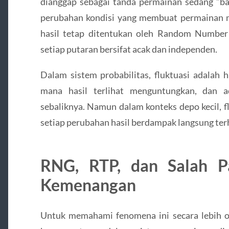
dianggap sebagai tanda permainan sedang “bai
perubahan kondisi yang membuat permainan 
hasil tetap ditentukan oleh Random Numbe
setiap putaran bersifat acak dan independen.
Dalam sistem probabilitas, fluktuasi adalah h
mana hasil terlihat menguntungkan, dan 
sebaliknya. Namun dalam konteks depo kecil, fl
setiap perubahan hasil berdampak langsung ter
RNG, RTP, dan Salah P
Kemenangan
Untuk memahami fenomena ini secara lebih ob