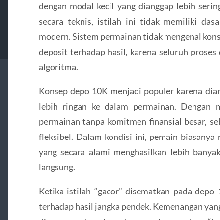
dengan modal kecil yang dianggap lebih ser
secara teknis, istilah ini tidak memiliki d
modern. Sistem permainan tidak mengenal kon
deposit terhadap hasil, karena seluruh proses
algoritma.
Konsep depo 10K menjadi populer karena di
lebih ringan ke dalam permainan. Dengan 
permainan tanpa komitmen finansial besar, seh
fleksibel. Dalam kondisi ini, pemain biasanya
yang secara alami menghasilkan lebih banyak 
langsung.
Ketika istilah “gacor” disematkan pada depo 1
terhadap hasil jangka pendek. Kemenangan yang