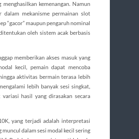
ing menghasilkan kemenangan. Namun
asar dalam mekanisme permainan slot
sep “gacor” maupun pengaruh nominal
 ditentukan oleh sistem acak berbasis
anggap memberikan akses masuk yang
modal kecil, pemain dapat mencoba
ingga aktivitas bermain terasa lebih
 mengalami lebih banyak sesi singkat,
variasi hasil yang dirasakan secara
0K, yang terjadi adalah interpretasi
 muncul dalam sesi modal kecil sering