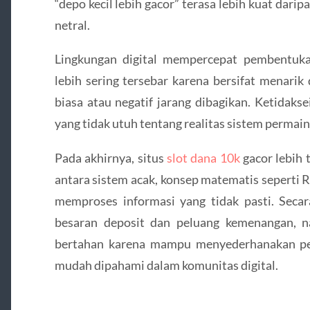
“depo kecil lebih gacor” terasa lebih kuat dar
netral.
Lingkungan digital mempercepat pembentuka
lebih sering tersebar karena bersifat menarik
biasa atau negatif jarang dibagikan. Ketidak
yang tidak utuh tentang realitas sistem permain
Pada akhirnya, situs
slot dana 10k
gacor lebih 
antara sistem acak, konsep matematis seperti R
memproses informasi yang tidak pasti. Secar
besaran deposit dan peluang kemenangan, nam
bertahan karena mampu menyederhanakan pe
mudah dipahami dalam komunitas digital.