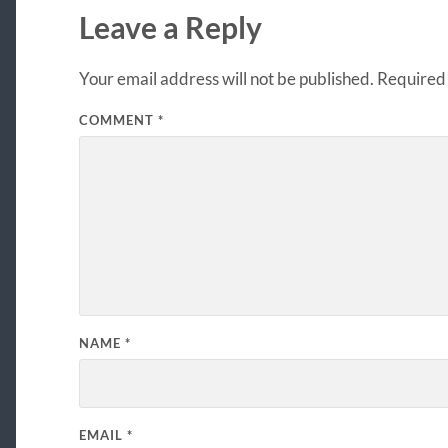
Leave a Reply
Your email address will not be published.
Required 
COMMENT
*
NAME
*
EMAIL
*