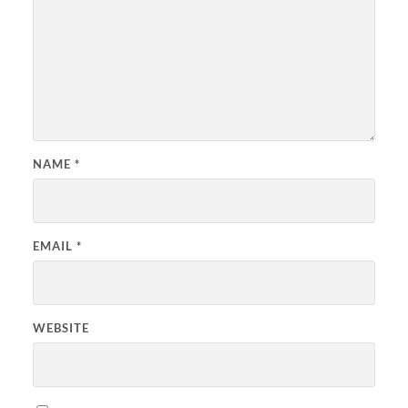
NAME
*
EMAIL
*
WEBSITE